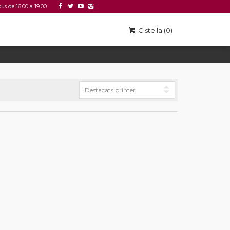
ous de 16.00 a 19.00
Accedir
Link 2
Cistella (0)