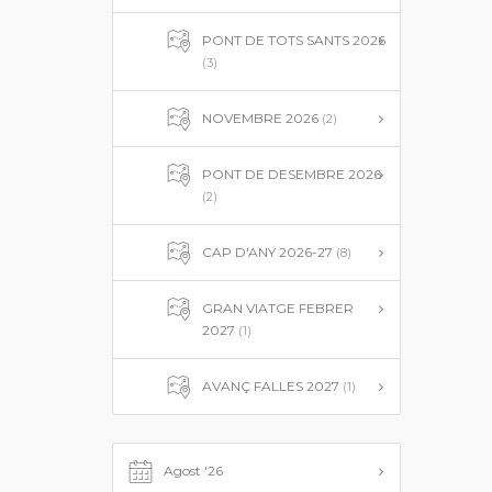
PONT DE TOTS SANTS 2026
(3)
NOVEMBRE 2026
(2)
PONT DE DESEMBRE 2026
(2)
CAP D'ANY 2026-27
(8)
GRAN VIATGE FEBRER
2027
(1)
AVANÇ FALLES 2027
(1)
Agost '26