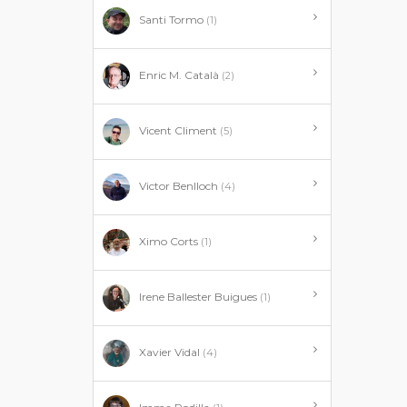
Santi Tormo
(1)
Enric M. Català
(2)
Vicent Climent
(5)
Victor Benlloch
(4)
Ximo Corts
(1)
Irene Ballester Buigues
(1)
Xavier Vidal
(4)