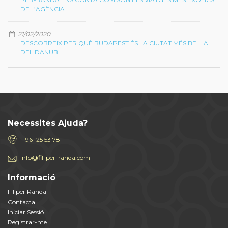
DE L’AGÈNCIA
21/02/2020
DESCOBREIX PER QUÈ BUDAPEST ÉS LA CIUTAT MÉS BELLA
DEL DANUBI
Necessites Ajuda?
+ 961 25 53 78
info@fil-per-randa.com
Informació
Fil per Randa
Contacta
Iniciar Sessió
Registrar-me