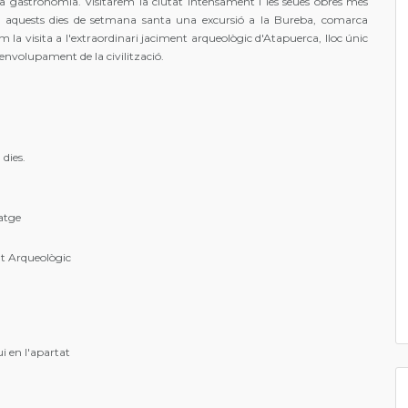
sa gastronomia. Visitarem la ciutat intensament i les seues obres més
aquests dies de setmana santa una excursió a la Bureba, comarca
com la visita a l'extraordinari jaciment arqueològic d'Atapuerca, lloc únic
envolupament de la civilització.
 dies.
atge
t Arqueològic
ui en l'apartat