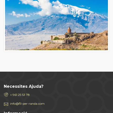
Necessites Ajuda?
+ 961 25 53 78
info@fil-per-randa.com