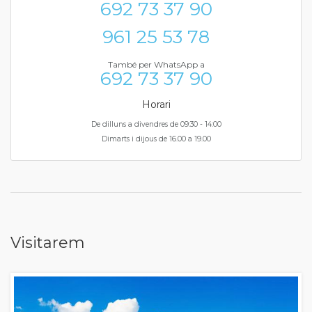
692 73 37 90
961 25 53 78
També per WhatsApp a
692 73 37 90
Horari
De dilluns a divendres de 09:30 - 14:00
Dimarts i dijous de 16.00 a 19.00
Visitarem