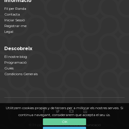
Informació
Fil per Randa
Contacta
Iniciar Sessió
Registrar-me
Legal
Descobreix
El nostre blog
Programació
Guíes
Condicions Generals
Utilitzem cookies propies y de tercers per a millorar els nostres serveis. Si
continua navegant, considerarem que accepta el seu ús.
OK
© Fil per Randa 2026 by
Crea Comunicació