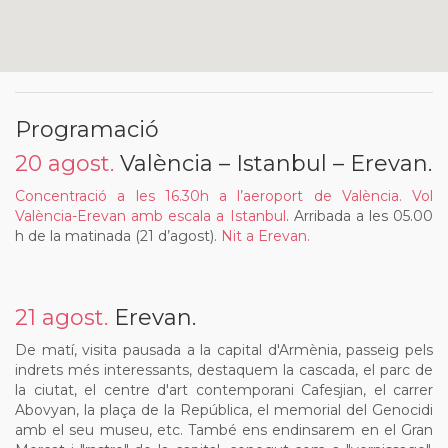
Programació
20 agost.
València – Istanbul – Erevan.
Concentració a les 16.30h a l’aeroport de València. Vol
València-Erevan amb escala a Istanbul
. Arribada a les 05.00
h de la matinada (21 d’agost).
Nit a Erevan.
21 agost.
Erevan.
De matí, visita pausada a la capital d'Armènia, passeig pels
indrets més interessants, destaquem la cascada, el parc de
la ciutat, el centre d'art contemporani Cafesjian, el carrer
Abovyan, la plaça de la República, el memorial del Genocidi
amb el seu museu, etc. També ens endinsarem en el Gran